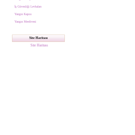
İş Güvenliği Levhaları
Yangın Kapısı
Yangın Merdiveni
Site Haritası
Site Haritası